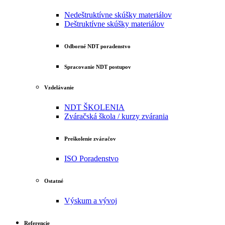
Nedeštruktívne skúšky materiálov
Deštruktívne skúšky materiálov
Odborné NDT poradenstvo
Spracovanie NDT postupov
Vzdelávanie
NDT ŠKOLENIA
Zváračská škola / kurzy zvárania
Preškolenie zváračov
ISO Poradenstvo
Ostatné
Výskum a vývoj
Referencie