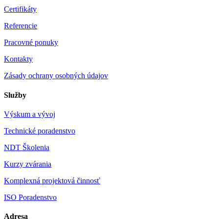
Certifikáty
Referencie
Pracovné ponuky
Kontakty
Zásady ochrany osobných údajov
Služby
Výskum a vývoj
Technické poradenstvo
NDT Školenia
Kurzy zvárania
Komplexná projektová činnosť
ISO Poradenstvo
Adresa