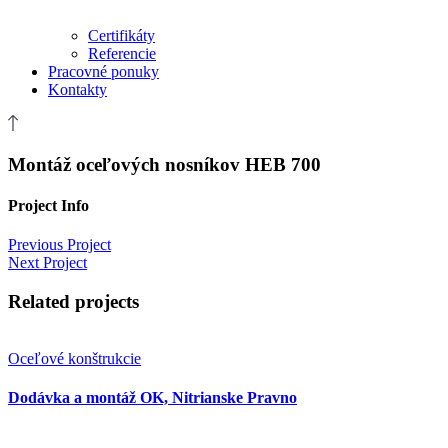
Certifikáty
Referencie
Pracovné ponuky
Kontakty
Montáž oceľových nosníkov HEB 700
Project Info
Previous Project
Next Project
Related projects
Oceľové konštrukcie
Dodávka a montáž OK, Nitrianske Pravno