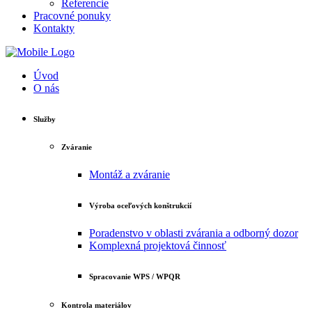
Referencie
Pracovné ponuky
Kontakty
Úvod
O nás
Služby
Zváranie
Montáž a zváranie
Výroba oceľových konštrukcií
Poradenstvo v oblasti zvárania a odborný dozor
Komplexná projektová činnosť
Spracovanie WPS / WPQR
Kontrola materiálov