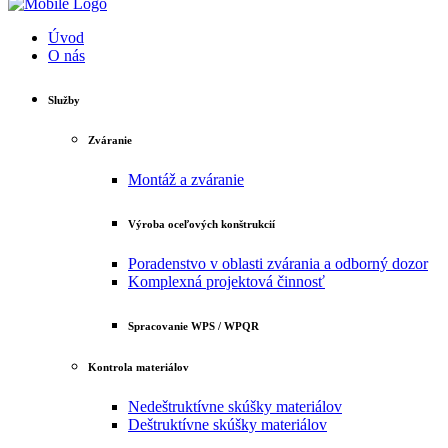
Úvod
O nás
Služby
Zváranie
Montáž a zváranie
Výroba oceľových konštrukcií
Poradenstvo v oblasti zvárania a odborný dozor
Komplexná projektová činnosť
Spracovanie WPS / WPQR
Kontrola materiálov
Nedeštruktívne skúšky materiálov
Deštruktívne skúšky materiálov