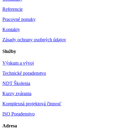
Referencie
Pracovné ponuky
Kontakty
Zásady ochrany osobných údajov
Služby
Výskum a vývoj
Technické poradenstvo
NDT Školenia
Kurzy zvárania
Komplexná projektová činnosť
ISO Poradenstvo
Adresa