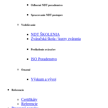
Odborné NDT poradenstvo
Spracovanie NDT postupov
Vzdelávanie
NDT ŠKOLENIA
Zváračská škola / kurzy zvárania
Preškolenie zváračov
ISO Poradenstvo
Ostatné
Výskum a vývoj
Referencie
Certifikáty
Referencie